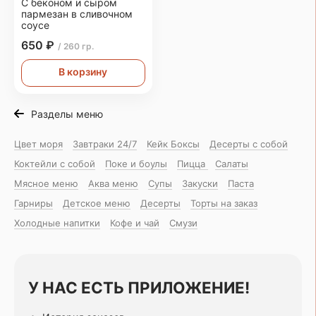
С беконом и сыром
пармезан в сливочном
соусе
650 ₽
/ 260 гр.
В корзину
Разделы меню
Цвет моря
Завтраки 24/7
Кейк Боксы
Десерты с собой
Коктейли с собой
Поке и боулы
Пицца
Салаты
Мясное меню
Аква меню
Супы
Закуски
Паста
Гарниры
Детское меню
Десерты
Торты на заказ
Холодные напитки
Кофе и чай
Смузи
У НАС ЕСТЬ ПРИЛОЖЕНИЕ!